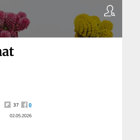
aat
37
0
02.05.2026