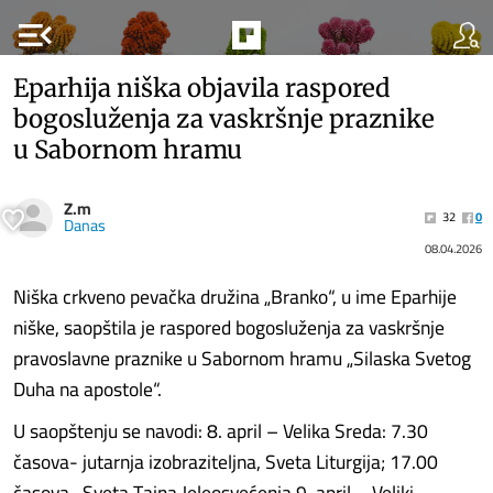
menu_open
Eparhija niška objavila raspored
bogosluženja za vaskršnje praznike
u Sabornom hramu
Z.m
32
0
Danas
08.04.2026
Niška crkveno pevačka družina „Branko“, u ime Eparhije
niške, saopštila je raspored bogosluženja za vaskršnje
pravoslavne praznike u Sabornom hramu „Silaska Svetog
Duha na apostole“.
U saopštenju se navodi: 8. april – Velika Sreda: 7.30
časova- jutarnja izobraziteljna, Sveta Liturgija; 17.00
časova- Sveta Tajna Jeleosvećenja 9. april – Veliki