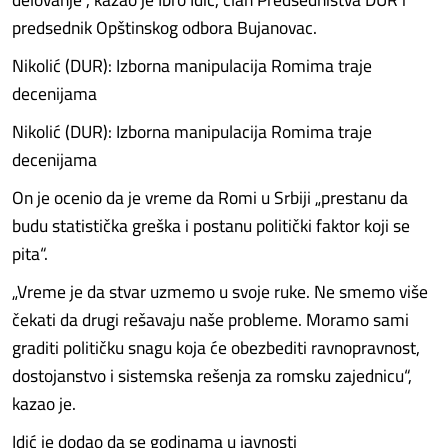
predsednik Opštinskog odbora Bujanovac.
Nikolić (DUR): Izborna manipulacija Romima traje
decenijama
Nikolić (DUR): Izborna manipulacija Romima traje
decenijama
On je ocenio da je vreme da Romi u Srbiji „prestanu da
budu statistička greška i postanu politički faktor koji se
pita“.
„Vreme je da stvar uzmemo u svoje ruke. Ne smemo više
čekati da drugi rešavaju naše probleme. Moramo sami
graditi političku snagu koja će obezbediti ravnopravnost,
dostojanstvo i sistemska rešenja za romsku zajednicu“,
kazao je.
Idić je dodao da se godinama u javnosti