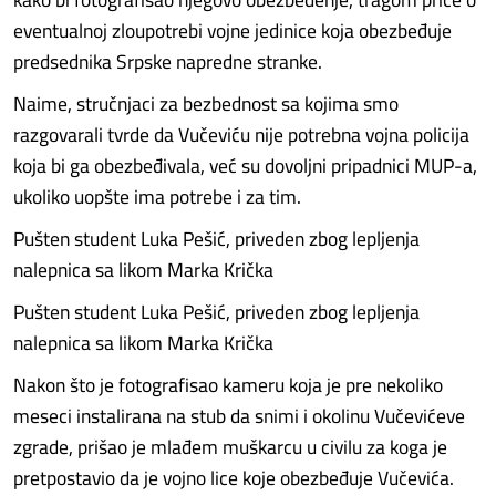
eventualnoj zloupotrebi vojne jedinice koja obezbeđuje
predsednika Srpske napredne stranke.
Naime, stručnjaci za bezbednost sa kojima smo
razgovarali tvrde da Vučeviću nije potrebna vojna policija
koja bi ga obezbeđivala, već su dovoljni pripadnici MUP-a,
ukoliko uopšte ima potrebe i za tim.
Pušten student Luka Pešić, priveden zbog lepljenja
nalepnica sa likom Marka Krička
Pušten student Luka Pešić, priveden zbog lepljenja
nalepnica sa likom Marka Krička
Nakon što je fotografisao kameru koja je pre nekoliko
meseci instalirana na stub da snimi i okolinu Vučevićeve
zgrade, prišao je mlađem muškarcu u civilu za koga je
pretpostavio da je vojno lice koje obezbeđuje Vučevića.