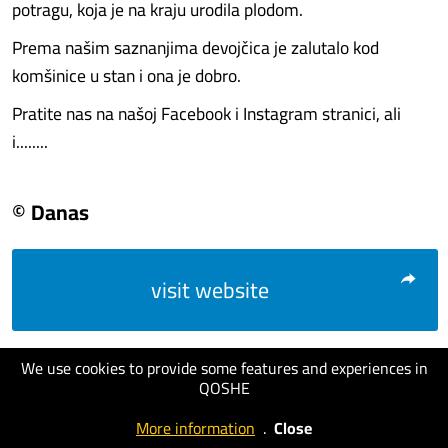
potragu, koja je na kraju urodila plodom.
Prema našim saznanjima devojčica je zalutalo kod
komšinice u stan i ona je dobro.
Pratite nas na našoj Facebook i Instagram stranici, ali
i........
© Danas
visit website
We use cookies to provide some features and experiences in
QOSHE
More information
.
Close