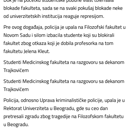
blokade fakulteta, sada se na svaki pokušaj blokade neke
od univerzitetskih institucija reaguje represijom.
Pre ovog događaja, policija je upala na Filozofski fakultet u
Novom Sadu i silom izbacila studente koji su blokirali
fakultet zbog otkaza koji je dobila profesorka na tom
fakultetu Jelena Kleut.
Studenti Medicinskog fakulteta na razgovoru sa dekanom
Trajkovićem
Studenti Medicinskog fakulteta na razgovoru sa dekanom
Trajkovićem
Policija, odnosno Uprava kriminalističke policije, upala je u
Rektorat Univerziteta u Beogradu, gde su ceo dan
pretresali zgradu zbog tragedije na Filozofskom fakultetu
u Beogradu.