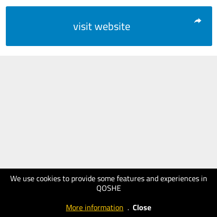
visit website
We use cookies to provide some features and experiences in
QOSHE
More information
.
Close