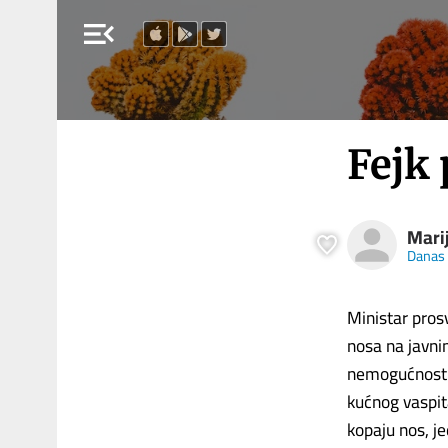
menu_open
Fejk
Marij
Danas
Ministar pro
nosa na javnim
nemogućnosti 
kućnog vaspit
kopaju nos, je