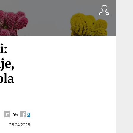
i:
je,
ola
45
0
26.04.2026