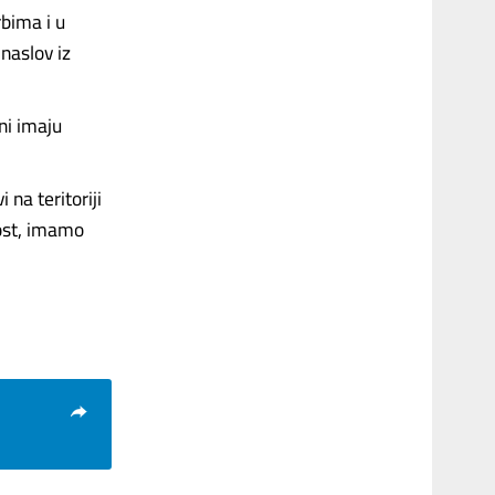
bima i u
 naslov iz
ni imaju
 na teritoriji
lost, imamo