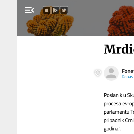
menu_open
Mrdić
Fone
Danas
Poslanik u Sk
procesa evrops
parlamentu To
pripadnik Crn
godina“.