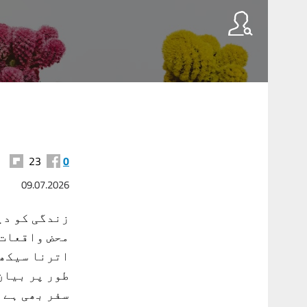
23
0
09.07.2026
زندگی کو دی
محض واقعات 
اترنا سیکھ 
طور پر بیان
سفر بھی ہے 