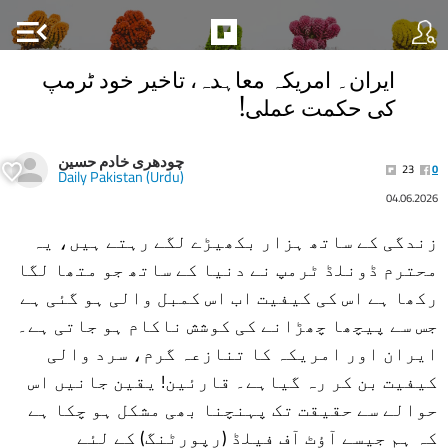
menu_open
ایران۔ امریکہ معاہدہ، تاخیر خود ٹرمپ
کی حکمت عملی!
چودھری خادم حسین
23
0
Daily Pakistan (Urdu)
04.06.2026
زندگی کے ساتھ ہزار بکھیڑے لگے رہتے ہیں، یہ
محترم ڈونلڈ ٹرمپ نے دنیا کے ساتھ جو متھا لگا
رکھا ہے اس کی کیفیت اب اس کمبل والی ہو گئی ہے
جس سے پیچھا چھڑانے کی کوشش ناکام ہو جاتی ہے۔
ایران اور امریکہ کا تنازعہ گرم، سرد والی
کیفیت بن کر رہ گیاہے۔ قارئین! یقین جانیں اس
حوالے سے حقیقت تک پہنچنا بھی مشکل ہو چکا ہے
کہ ہم جیسے آؤٹ آف فیلڈ (رپورٹنگ) کے لئے