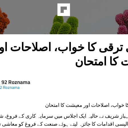
ترقی کا خواب، اصلاحات او
کا امتحان
y 92 Roznama
92 Roznama
 خواب، اصلاحات اور معیشت کا امتحان
از شریف نے حالیہ ایک اجلاس میں سرمایہ کاری کے فروغ، ش
الیسی اقدامات کا جائزہ لیتے ہوئے صنعت کے فروغ کو معاشی ت