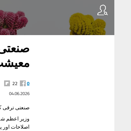
صنعتی 
معیشت 
22
0
04.06.2026
صنعتی ترقی کا
وزیر اعظم شہب
اصلاحات اور پ