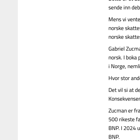
sende inn deb
Mens vi vente
norske skatte
norske skatte
Gabriel Zucma
norsk. I boka
i Norge, nemli
Hvor stor and
Det vil si at 
Konsekvensen 
Zucman er fra
500 rikeste f
BNP. I 2024 u
BNP.