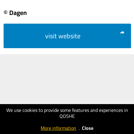
© Dagen
visit website
We use cookies to provide some features and experiences in
QOSHE
More information
.
Close