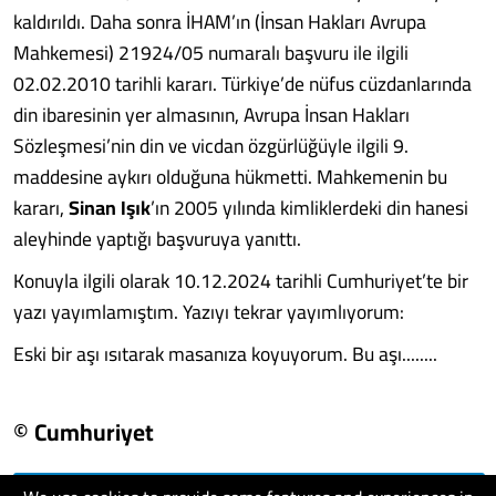
kaldırıldı. Daha sonra İHAM’ın (İnsan Hakları Avrupa
Mahkemesi) 21924/05 numaralı başvuru ile ilgili
02.02.2010 tarihli kararı. Türkiye’de nüfus cüzdanlarında
din ibaresinin yer almasının, Avrupa İnsan Hakları
Sözleşmesi’nin din ve vicdan özgürlüğüyle ilgili 9.
maddesine aykırı olduğuna hükmetti. Mahkemenin bu
kararı,
Sinan Işık
’ın 2005 yılında kimliklerdeki din hanesi
aleyhinde yaptığı başvuruya yanıttı.
Konuyla ilgili olarak 10.12.2024 tarihli Cumhuriyet’te bir
yazı yayımlamıştım. Yazıyı tekrar yayımlıyorum:
Eski bir aşı ısıtarak masanıza koyuyorum. Bu aşı........
© Cumhuriyet