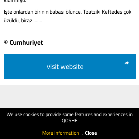
İşte onlardan birinin babası ölünce, Tzatziki Keftedes çok
üzüldü, biraz........
© Cumhuriyet
visit website
We use cookies to provide some features and experiences in
QOSHE
More information
.
Close