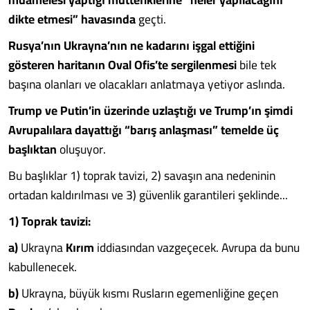
dikte etmesi” havasında
geçti.
Rusya’nın Ukrayna’nın ne kadarını işgal ettiğini
gösteren haritanın Oval Ofis’te sergilenmesi
bile tek
başına olanları ve olacakları anlatmaya yetiyor aslında.
Trump ve Putin’in üzerinde uzlaştığı ve Trump’ın şimdi
Avrupalılara dayattığı “barış anlaşması” temelde üç
başlıktan
oluşuyor.
Bu başlıklar 1) toprak tavizi, 2) savaşın ana nedeninin
ortadan kaldırılması ve 3) güvenlik garantileri şeklinde...
1) Toprak tavizi:
a)
Ukrayna
Kırım
iddiasından vazgeçecek. Avrupa da bunu
kabullenecek.
b)
Ukrayna, büyük kısmı Rusların egemenliğine geçen