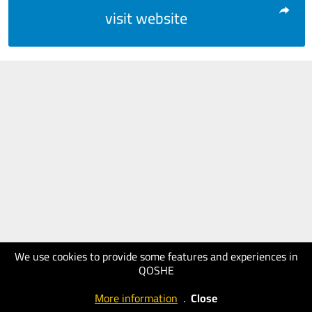
visit website
We use cookies to provide some features and experiences in
QOSHE
More information
.
Close