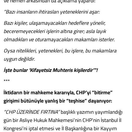
Ve hemen arkasından da açıklama yapardı:
“Bazı insanların ihtirasları yeteneklerini aşar:
Bazı kişiler, ulaşamayacakları hedeflere yönelir,
beceremeyecekleri işlerin altına girer; asla layık
olmadıkları ve oturamayacakları makamları isterler.
Oysa nitelikleri, yetenekleri, bu işlere, bu makamlara
uygun değildir.
İşte bunlar ‘Kifayetsiz Muhteris kişilerdir’”!
***
İktidarın bir mahkeme kararıyla, CHP’yi “bitirme”
girişimi bütünüyle yanlış bir “teşhise” dayanıyor:
“CHP ÜZERİNDE FIRTINA”
başlıklı yazımın yayımlandığı
gün bir Asliye Hukuk Mahkemesi’nin CHP’nin İstanbul İl
Kongresi’ni iptal etmesi ve İl Başkanlığına bir Kayyım