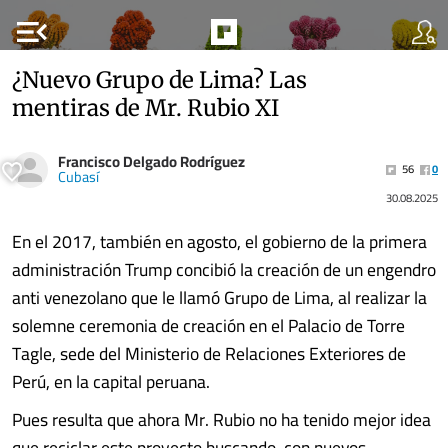
menu_open
¿Nuevo Grupo de Lima? Las
mentiras de Mr. Rubio XI
Francisco Delgado Rodríguez
56
0
Cubasí
30.08.2025
En el 2017, también en agosto, el gobierno de la primera
administración Trump concibió la creación de un engendro
anti venezolano que le llamó Grupo de Lima, al realizar la
solemne ceremonia de creación en el Palacio de Torre
Tagle, sede del Ministerio de Relaciones Exteriores de
Perú, en la capital peruana.
Pues resulta que ahora Mr. Rubio no ha tenido mejor idea
que reciclar este proyecto buscando, con nuevos