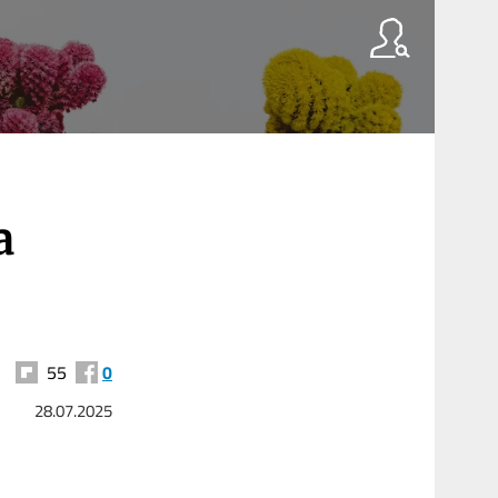
a
55
0
28.07.2025