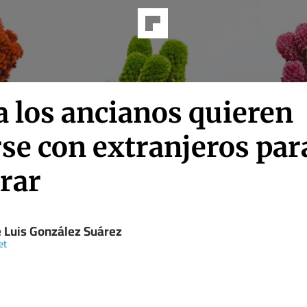
a los ancianos quieren
se con extranjeros par
rar
e Luis González Suárez
et