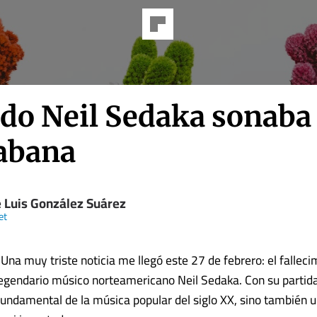
do Neil Sedaka sonaba
abana
e Luis González Suárez
et
na muy triste noticia me llegó este 27 de febrero: el fallecim
legendario músico norteamericano Neil Sedaka. Con su partida
 fundamental de la música popular del siglo XX, sino también 