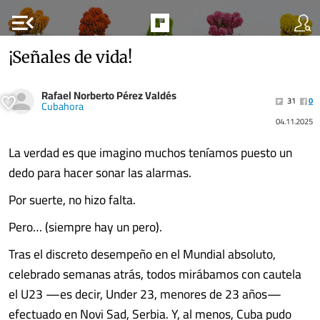
menu_open
¡Señales de vida!
Rafael Norberto Pérez Valdés
31
0
Cubahora
04.11.2025
La verdad es que imagino muchos teníamos puesto un
dedo para hacer sonar las alarmas.
Por suerte, no hizo falta.
Pero… (siempre hay un pero).
Tras el discreto desempeño en el Mundial absoluto,
celebrado semanas atrás, todos mirábamos con cautela
el U23 —es decir, Under 23, menores de 23 años—
efectuado en Novi Sad, Serbia. Y, al menos, Cuba pudo