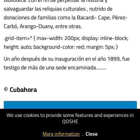
salvaguardar las reliquias culturales , nutrido de
donaciones de familias como la Bacardi- Cape, Pérez-
Carbó, Arango-Duany, entre otras.
.grid-item>* { max-width: 200px; display: inline-block;
height: auto; background-color: red; margin: 5px; }
Un año después de su inauguración en el año 1899, fue
testigo de más de una sede encaminada........
© Cubahora
visit website
We use cookies to provide some features and experiences in
QOSHE
More information
.
Close