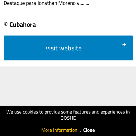
Destaque para Jonathan Moreno y........
© Cubahora
visit website
We use cookies to provide some features and experiences in
QOSHE
More information
.
Close