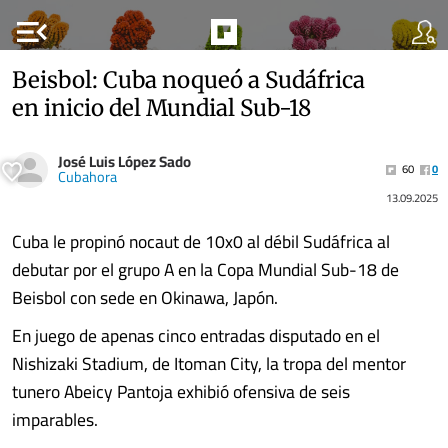
menu_open
Beisbol: Cuba noqueó a Sudáfrica
en inicio del Mundial Sub-18
José Luis López Sado
60
0
Cubahora
13.09.2025
Cuba le propinó nocaut de 10x0 al débil Sudáfrica al
debutar por el grupo A en la Copa Mundial Sub-18 de
Beisbol con sede en Okinawa, Japón.
En juego de apenas cinco entradas disputado en el
Nishizaki Stadium, de Itoman City, la tropa del mentor
tunero Abeicy Pantoja exhibió ofensiva de seis
imparables.