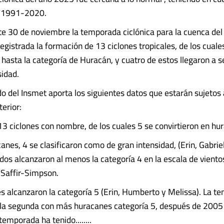
a 1991-2020.
este 30 de noviembre la temporada ciclónica para la cuenca del
egistrada la formación de 13 ciclones tropicales, de los cuale
n hasta la categoría de Huracán, y cuatro de estos llegaron a 
sidad.
 del Insmet aporta los siguientes datos que estarán sujetos 
terior:
3 ciclones con nombre, de los cuales 5 se convirtieron en hu
anes, 4 se clasificaron como de gran intensidad, (Erin, Gabri
odos alcanzaron al menos la categoría 4 en la escala de viento
 Saffir-Simpson.
s alcanzaron la categoría 5 (Erin, Humberto y Melissa). La t
la segunda con más huracanes categoría 5, después de 2005 
emporada ha tenido........