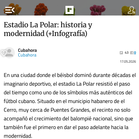
menu_open
Estadio La Polar: historia y
modernidad (+Infografía)
Cubahora
43
0
Cubahora
17.05.2026
En una ciudad donde el béisbol dominó durante décadas el
imaginario deportivo, el estadio La Polar resistió el paso
del tiempo como uno de los símbolos más auténticos del
fútbol cubano. Situado en el municipio habanero de el
Cerro, muy cerca de Puentes Grandes, el recinto no solo
acompañó el crecimiento del balompié nacional, sino que
también fue el primero en dar el paso adelante hacia la
modernidad.