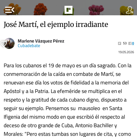
menu_open
José Martí, el ejemplo irradiante
Marlene Vázquez Pérez
53
0
Cubadebate
19.05.2026
Para los cubanos el 19 de mayo es un día sagrado. Con la
conmemoración de la caída en combate de Martí, se
renuevan ese día los votos de fidelidad a la memoria del
Apóstol y a la Patria. La efeméride se multiplica en el
respeto y la gratitud de cada cubano digno, dispuesto a
seguir su ejemplo. Pensemos su mausoleo en Santa
Ifigenia del mismo modo en que escribió él respecto al
deceso de otro grande de Cuba, Antonio Bachiller y
Morales: “Pero estas tumbas son lugares de cita, y como