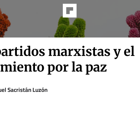
artidos marxistas y el
miento por la paz
el Sacristán Luzón