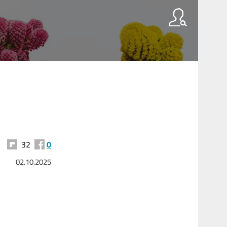
32
0
02.10.2025