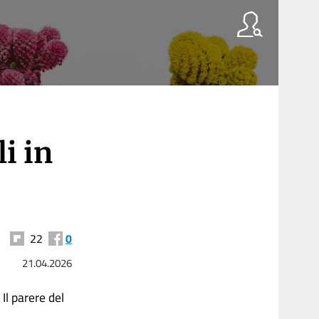
i in
22
0
21.04.2026
Il parere del