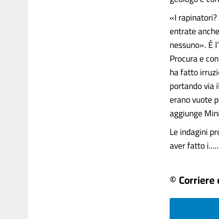
«I rapinatori?
entrate anche 
nessuno». È l’
Procura e con 
ha fatto irruz
portando via i
erano vuote pe
aggiunge Min
Le indagini pr
aver fatto i......
© Corriere