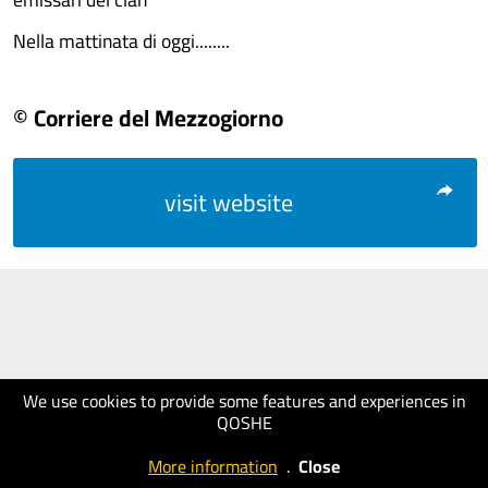
Nella mattinata di oggi........
© Corriere del Mezzogiorno
visit website
We use cookies to provide some features and experiences in
QOSHE
More information
.
Close