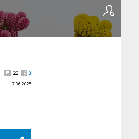
23
0
17.06.2025