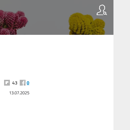
43
0
13.07.2025