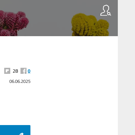
28
0
06.06.2025