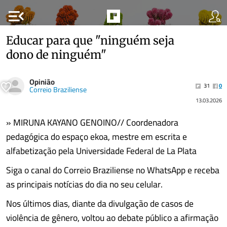
menu_open
Educar para que "ninguém seja
dono de ninguém"
Opinião
31
0
Correio Braziliense
13.03.2026
» MIRUNA KAYANO GENOINO// Coordenadora
pedagógica do espaço ekoa, mestre em escrita e
alfabetização pela Universidade Federal de La Plata
Siga o canal do Correio Braziliense no WhatsApp e receba
as principais notícias do dia no seu celular.
Nos últimos dias, diante da divulgação de casos de
violência de gênero, voltou ao debate público a afirmação