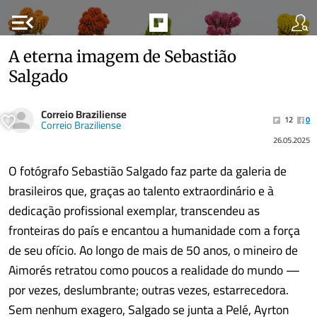
menu_open
A eterna imagem de Sebastião
Salgado
Correio Braziliense
12
0
Correio Braziliense
26.05.2025
O fotógrafo Sebastião Salgado faz parte da galeria de
brasileiros que, graças ao talento extraordinário e à
dedicação profissional exemplar, transcendeu as
fronteiras do país e encantou a humanidade com a força
de seu ofício. Ao longo de mais de 50 anos, o mineiro de
Aimorés retratou como poucos a realidade do mundo —
por vezes, deslumbrante; outras vezes, estarrecedora.
Sem nenhum exagero, Salgado se junta a Pelé, Ayrton