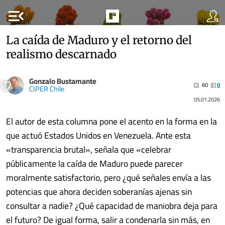
menu_open
La caída de Maduro y el retorno del
realismo descarnado
Gonzalo Bustamante
60
0
CIPER Chile
05.01.2026
El autor de esta columna pone el acento en la forma en la
que actuó Estados Unidos en Venezuela. Ante esta
«transparencia brutal», señala que «celebrar
públicamente la caída de Maduro puede parecer
moralmente satisfactorio, pero ¿qué señales envía a las
potencias que ahora deciden soberanías ajenas sin
consultar a nadie? ¿Qué capacidad de maniobra deja para
el futuro? De igual forma, salir a condenarla sin más, en