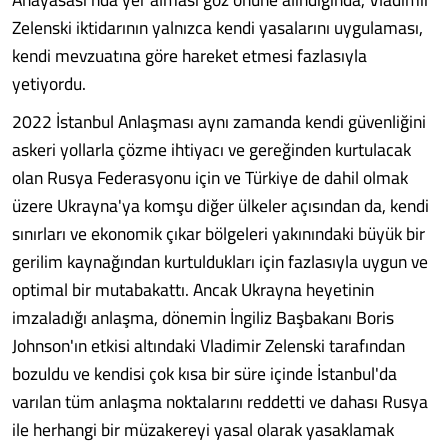
Zelenski iktidarının yalnızca kendi yasalarını uygulaması,
kendi mevzuatına göre hareket etmesi fazlasıyla
yetiyordu.
2022 İstanbul Anlaşması aynı zamanda kendi güvenliğini
askeri yollarla çözme ihtiyacı ve gereğinden kurtulacak
olan Rusya Federasyonu için ve Türkiye de dahil olmak
üzere Ukrayna'ya komşu diğer ülkeler açısından da, kendi
sınırları ve ekonomik çıkar bölgeleri yakınındaki büyük bir
gerilim kaynağından kurtuldukları için fazlasıyla uygun ve
optimal bir mutabakattı. Ancak Ukrayna heyetinin
imzaladığı anlaşma, dönemin İngiliz Başbakanı Boris
Johnson'ın etkisi altındaki Vladimir Zelenski tarafından
bozuldu ve kendisi çok kısa bir süre içinde İstanbul'da
varılan tüm anlaşma noktalarını reddetti ve dahası Rusya
ile herhangi bir müzakereyi yasal olarak yasaklamak