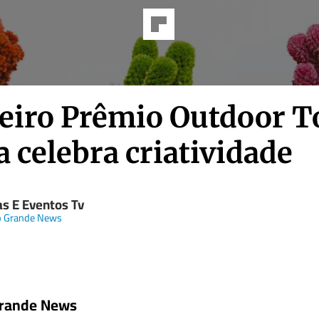
eiro Prêmio Outdoor T
 celebra criatividade
as E Eventos Tv
 Grande News
rande News