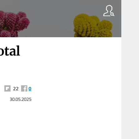
otal
22
0
30.05.2025