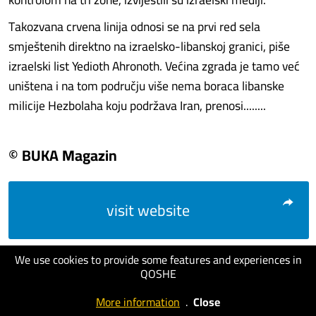
Takozvana crvena linija odnosi se na prvi red sela
smještenih direktno na izraelsko-libanskoj granici, piše
izraelski list Yedioth Ahronoth. Većina zgrada je tamo već
uništena i na tom području više nema boraca libanske
milicije Hezbolaha koju podržava Iran, prenosi........
© BUKA Magazin
visit website
We use cookies to provide some features and experiences in
QOSHE
More information
.
Close