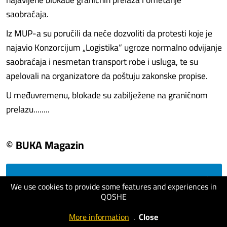
saobraćaja.
Iz MUP-a su poručili da neće dozvoliti da protesti koje je
najavio Konzorcijum „Logistika“ ugroze normalno odvijanje
saobraćaja i nesmetan transport robe i usluga, te su
apelovali na organizatore da poštuju zakonske propise.
U međuvremenu, blokade su zabilježene na graničnom
prelazu........
© BUKA Magazin
visit website
We use cookies to provide some features and experiences in
QOSHE
More information
.
Close