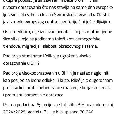
nivoom obrazovanja što nas stavlja na samo dno evropske
ljestvice. Na vrhu su Irska i Švicarska sa više od 40%, što
jaz između evropskog centra i periferije čini još vidljivijim.
Ovo, međutim, nije izolovan podatak. To je simptom jedne
šire slike koja se godinama taloži kroz demografske
trendove, migracije i slabosti obrazovnog sistema.
Pad broja studenata: Koliko je ugroženo visoko
obrazovanje u BiH?
Pad broja visokoobrazovanih u BiH nije nastao naglo, niti
kao posljedica jedne odluke ili krize. Riječ je o dugoročnom
procesu koji prati kontinuirano smanjenje broja studenata
i promjenu obrazovnih obrazaca.
Prema podacima Agencije za statistiku BiH, u akademskoj
2024/2025. godini u BiH je bilo upisano 70.646