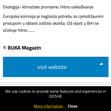
Ekologija i klimatske promjene: Hitno usklađivanje
Evropska komisija je naglasila potrebu za cjelodržavnim
pristupom u oblasti zaštite okoliša. Od vlasti u BiH se
očekuje hitno........
© BUKA Magazin
visit website
We use cookies to provide some features and experiences in
QOSHE
More information
.
Close