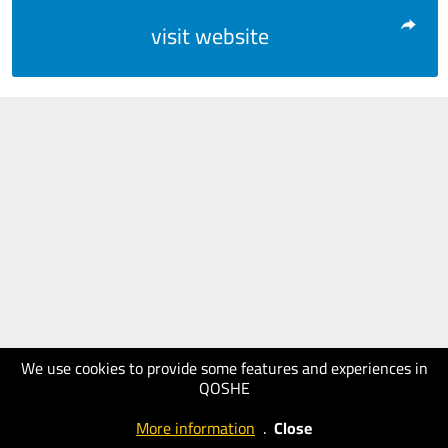
visit website
We use cookies to provide some features and experiences in
QOSHE
More information
.
Close