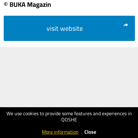
© BUKA Magazin
visit website
We use cookies to provide some features and experiences in
QOSHE
More information
.
Close