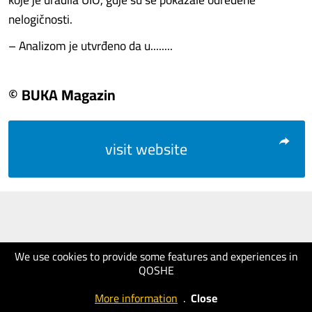
nelogičnosti.
– Analizom je utvrđeno da u........
© BUKA Magazin
visit website
We use cookies to provide some features and experiences in
QOSHE
More information
.
Close