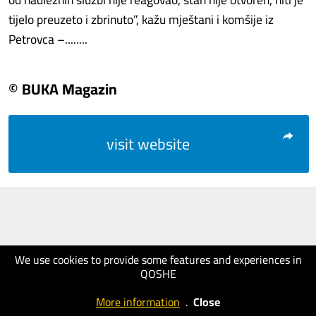
tijelo preuzeto i zbrinuto”, kažu mještani i komšije iz
Petrovca –........
© BUKA Magazin
visit website
We use cookies to provide some features and experiences in
QOSHE
More information
.
Close