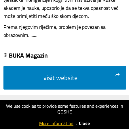
akademije nauka, upozorio je da se takva opasnost već
može primijetiti među školskom djecom.
Prema njegovim riječima, problem je povezan sa
obrazovnim........
© BUKA Magazin
visit website
We use cookies to provide some features and experiences in
QOSHE
More information
.
Close