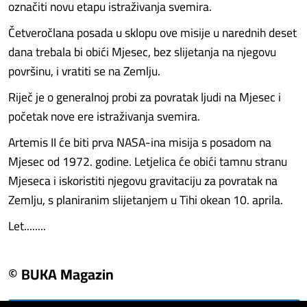
označiti novu etapu istraživanja svemira.
Četveročlana posada u sklopu ove misije u narednih deset
dana trebala bi obići Mjesec, bez slijetanja na njegovu
površinu, i vratiti se na Zemlju.
Riječ je o generalnoj probi za povratak ljudi na Mjesec i
početak nove ere istraživanja svemira.
Artemis II će biti prva NASA-ina misija s posadom na
Mjesec od 1972. godine. Letjelica će obići tamnu stranu
Mjeseca i iskoristiti njegovu gravitaciju za povratak na
Zemlju, s planiranim slijetanjem u Tihi okean 10. aprila.
Let........
© BUKA Magazin